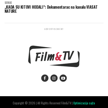
SERIJE
„KADA SU KITOVI HODALI“: Dokumentarac na kanalu VIASAT
NATURE
ADVERTISEMENT
Copyright © 2026 | All Rights Reserved Film&TV |
Optimizacija sajta