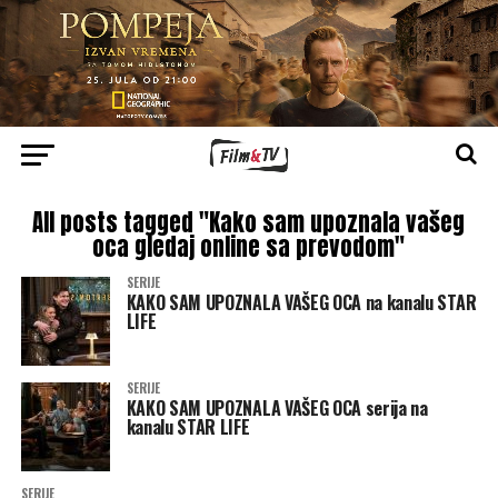
All posts tagged "Kako sam upoznala vašeg
oca gledaj online sa prevodom"
SERIJE
KAKO SAM UPOZNALA VAŠEG OCA na kanalu STAR
LIFE
SERIJE
KAKO SAM UPOZNALA VAŠEG OCA serija na
kanalu STAR LIFE
SERIJE