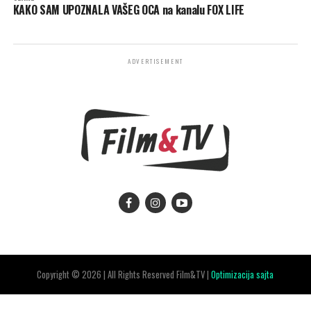
KAKO SAM UPOZNALA VAŠEG OCA na kanalu FOX LIFE
ADVERTISEMENT
Copyright © 2026 | All Rights Reserved Film&TV |
Optimizacija sajta