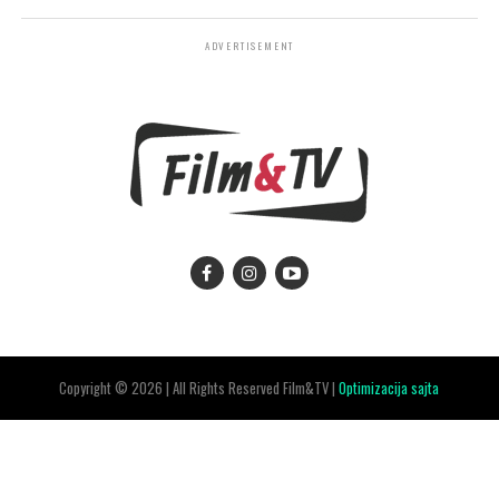
ADVERTISEMENT
Copyright © 2026 | All Rights Reserved Film&TV |
Optimizacija sajta