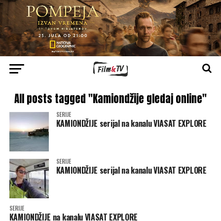
All posts tagged "Kamiondžije gledaj online"
SERIJE
KAMIONDŽIJE serijal na kanalu VIASAT EXPLORE
SERIJE
KAMIONDŽIJE serijal na kanalu VIASAT EXPLORE
SERIJE
KAMIONDŽIJE na kanalu VIASAT EXPLORE