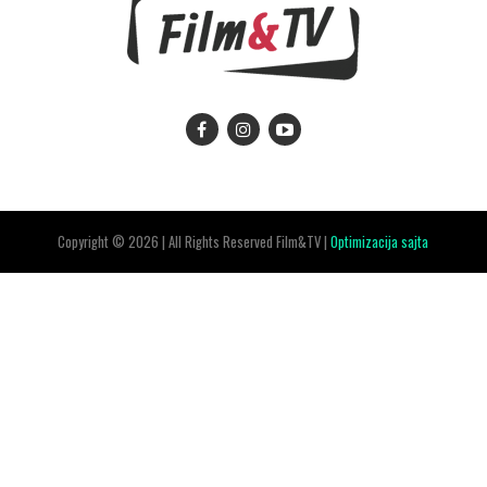
Copyright © 2026 | All Rights Reserved Film&TV |
Optimizacija sajta