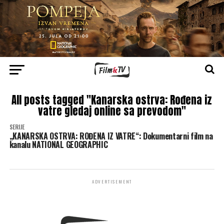
All posts tagged "Kanarska ostrva: Rođena iz
vatre gledaj online sa prevodom"
SERIJE
„KANARSKA OSTRVA: ROĐENA IZ VATRE“: Dokumentarni film na
kanalu NATIONAL GEOGRAPHIC
ADVERTISEMENT