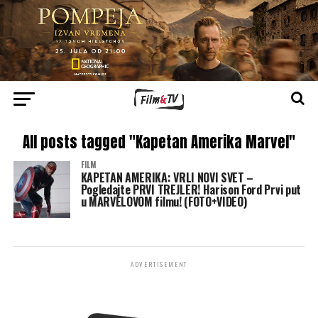
All posts tagged "Kapetan Amerika Marvel"
FILM
KAPETAN AMERIKA: VRLI NOVI SVET –
Pogledajte PRVI TREJLER! Harison Ford Prvi put
u MARVELOVOM filmu! (FOTO+VIDEO)
ADVERTISEMENT