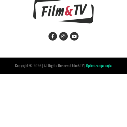
Copyright © 2026 | All Rights Reserved Film&TV |
Optimizacija sajta