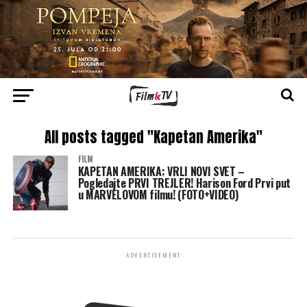
All posts tagged "Kapetan Amerika"
FILM
KAPETAN AMERIKA: VRLI NOVI SVET –
Pogledajte PRVI TREJLER! Harison Ford Prvi put
u MARVELOVOM filmu! (FOTO+VIDEO)
ADVERTISEMENT