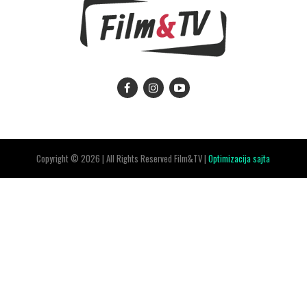
Copyright © 2026 | All Rights Reserved Film&TV |
Optimizacija sajta