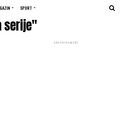
GAZIN
SPORT
 serije"
ADVERTISEMENT