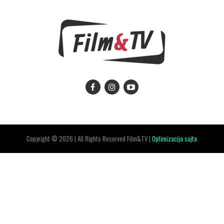
Copyright © 2026 | All Rights Reserved Film&TV |
Optimizacija sajta