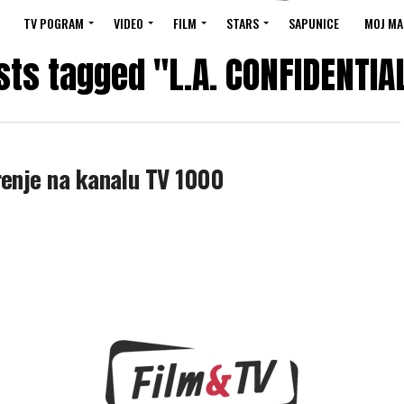
TV POGRAM
VIDEO
FILM
STARS
SAPUNICE
MOJ MA
sts tagged "L.A. CONFIDENTIA
renje na kanalu TV 1000