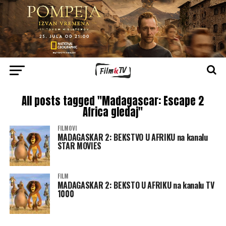
All posts tagged "Madagascar: Escape 2
Africa gledaj"
FILMOVI
MADAGASKAR 2: BEKSTVO U AFRIKU na kanalu
STAR MOVIES
FILM
MADAGASKAR 2: BEKSTO U AFRIKU na kanalu TV
1000