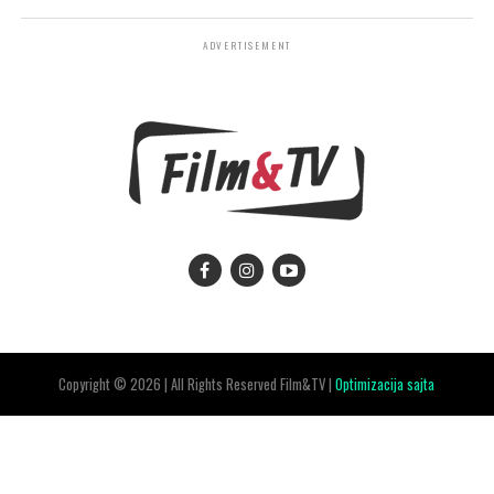
ADVERTISEMENT
Copyright © 2026 | All Rights Reserved Film&TV |
Optimizacija sajta