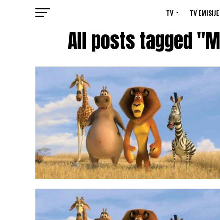
TV
TV EMISIJE
All posts tagged "