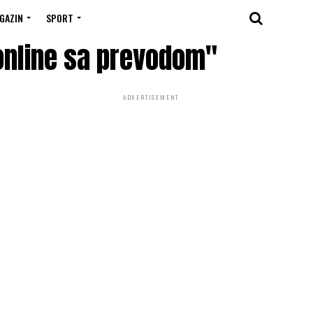
GAZIN
SPORT
online sa prevodom"
ADVERTISEMENT