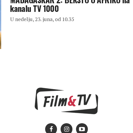
kanalu TV 1000
U nedelju, 23. juna, od 10.35