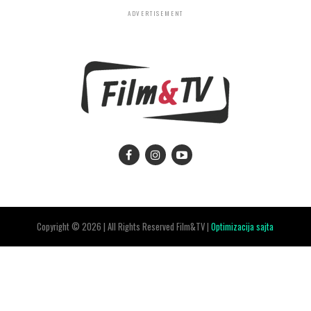
ADVERTISEMENT
Copyright © 2026 | All Rights Reserved Film&TV |
Optimizacija sajta