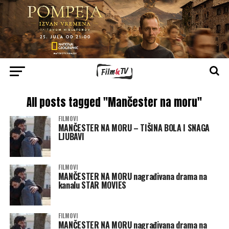
All posts tagged "Mančester na moru"
FILMOVI
MANČESTER NA MORU – TIŠINA BOLA I SNAGA
LJUBAVI
FILMOVI
MANČESTER NA MORU nagrađivana drama na
kanalu STAR MOVIES
FILMOVI
MANČESTER NA MORU nagrađivana drama na