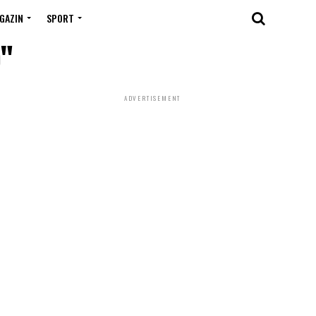
GAZIN
SPORT
o"
ADVERTISEMENT