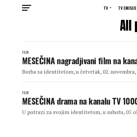
TV
TV EMISIJE
All
FILM
MESEČINA nagradjivani film na kan
Borba sa identitetom, u četvrtak, 02. novembra,
FILM
MESEČINA drama na kanalu TV 100
U potrazi za svojim identitetom, u subotu, 07. o