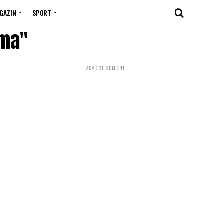
GAZIN
SPORT
ama"
ADVERTISEMENT