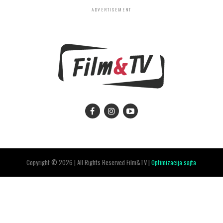
ADVERTISEMENT
Copyright © 2026 | All Rights Reserved Film&TV |
Optimizacija sajta