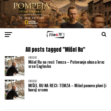
All posts tagged "Mišel Ru"
EMISIJE
Mišel Ru na reci: Temza – Putovanje ukusa kroz
srce Engleske
EMISIJE
MIŠEL RU NA RECI: TEMZA – Mišel ponovo plovi (i
kuva) srcem