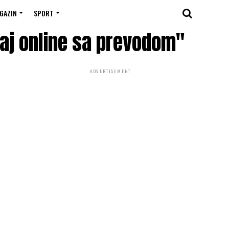
GAZIN
SPORT
daj online sa prevodom"
ADVERTISEMENT