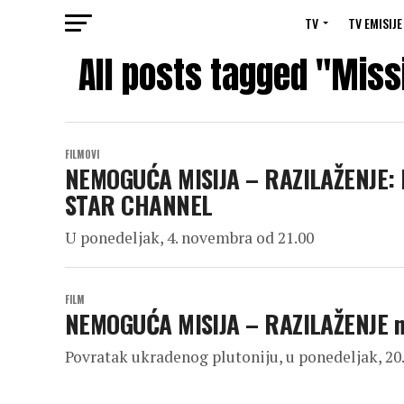
TV
TV EMISIJE
All posts tagged "Miss
FILMOVI
NEMOGUĆA MISIJA – RAZILAŽENJE: 
STAR CHANNEL
U ponedeljak, 4. novembra od 21.00
FILM
NEMOGUĆA MISIJA – RAZILAŽENJE n
Povratak ukradenog plutoniju, u ponedeljak, 20