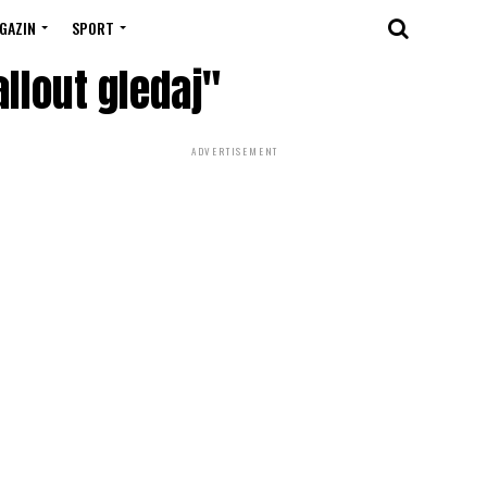
GAZIN
SPORT
allout gledaj"
ADVERTISEMENT