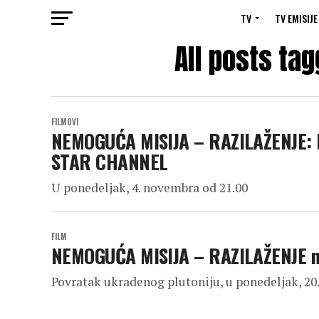
TV
TV EMISIJE
All posts tag
FILMOVI
NEMOGUĆA MISIJA – RAZILAŽENJE: 
STAR CHANNEL
U ponedeljak, 4. novembra od 21.00
FILM
NEMOGUĆA MISIJA – RAZILAŽENJE n
Povratak ukradenog plutoniju, u ponedeljak, 20