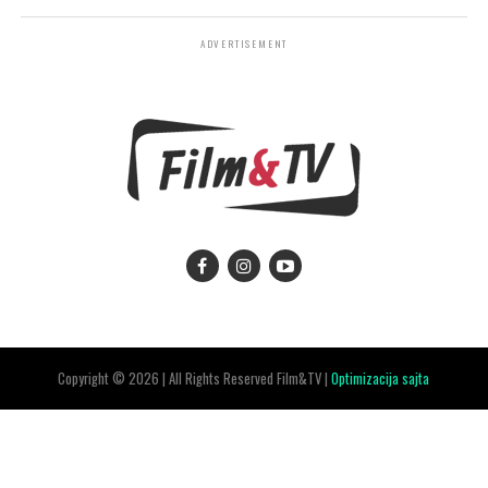
ADVERTISEMENT
Copyright © 2026 | All Rights Reserved Film&TV |
Optimizacija sajta