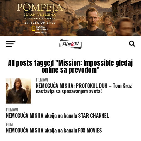
All posts tagged "Mission: Impossible gledaj
online sa prevodom"
FILMOVI
NEMOGUĆA MISIJA: PROTOKOL DUH – Tom Kruz
nastavlja sa spasavanjem sveta!
FILMOVI
NEMOGUĆA MISIJA akcija na kanalu STAR CHANNEL
FILM
NEMOGUĆA MISIJA akcija na kanalu FOX MOVIES