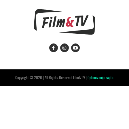
Copyright © 2026 | All Rights Reserved Film&TV |
Optimizacija sajta