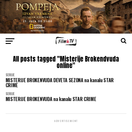
All posts tagged "Misterije Brokendvuda
online"
SERIJE
MISTERIJE BROKENVUDA DEVETA SEZONA na kanalu STAR
CRIME
SERIJE
MISTERIJE BROKENVUDA na kanalu STAR CRIME
ADVERTISEMENT