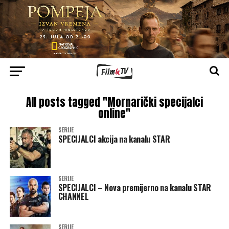
All posts tagged "Mornarički specijalci
online"
SERIJE
SPECIJALCI akcija na kanalu STAR
SERIJE
SPECIJALCI – Nova premijerno na kanalu STAR
CHANNEL
SERIJE