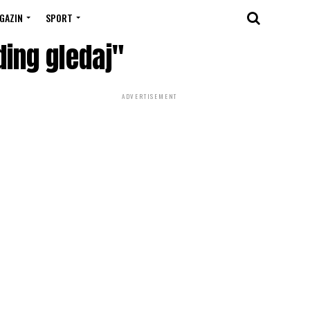
GAZIN
SPORT
ding gledaj"
ADVERTISEMENT