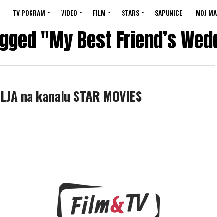
TV POGRAM
VIDEO
FILM
STARS
SAPUNICE
MOJ MA
agged "My Best Friend’s Wed
LJA na kanalu STAR MOVIES