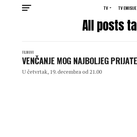
TV
TV EMISIJE
All posts t
FILMOVI
VENČANJE MOG NAJBOLJEG PRIJATE
U četvrtak, 19. decembra od 21.00