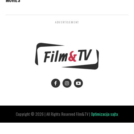
ADVERTISEMENT
Copyright © 2026 | All Rights Reserved Film&TV |
Optimizacija sajta