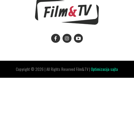
Copyright © 2026 | All Rights Reserved Film&TV |
Optimizacija sajta