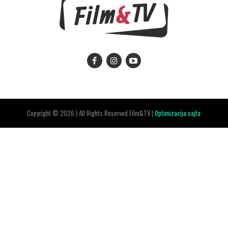
Copyright © 2026 | All Rights Reserved Film&TV |
Optimizacija sajta