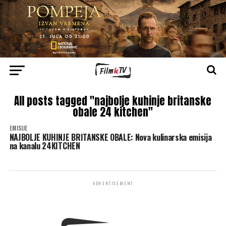
All posts tagged "najbolje kuhinje britanske
obale 24 kitchen"
EMISIJE
NAJBOLJE KUHINJE BRITANSKE OBALE: Nova kulinarska emisija
na kanalu 24KITCHEN
ADVERTISEMENT