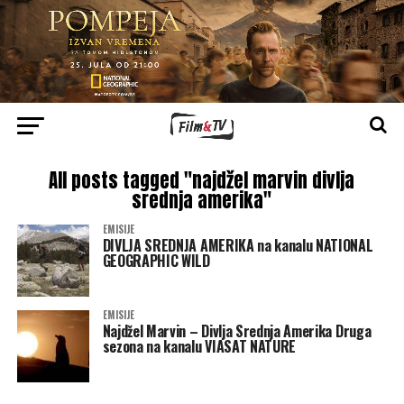
All posts tagged "najdžel marvin divlja
srednja amerika"
EMISIJE
DIVLJA SREDNJA AMERIKA na kanalu NATIONAL
GEOGRAPHIC WILD
EMISIJE
Najdžel Marvin – Divlja Srednja Amerika Druga
sezona na kanalu VIASAT NATURE