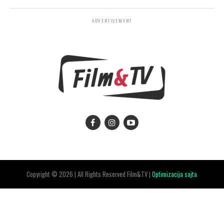
ADVERTISEMENT
Copyright © 2026 | All Rights Reserved Film&TV |
Optimizacija sajta