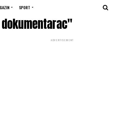
GAZIN
SPORT
ka dokumentarac"
ADVERTISEMENT