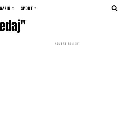
GAZIN
SPORT
ledaj"
ADVERTISEMENT