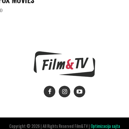
00
Copyright © 2026 | All Rights Reserved Film&TV |
Optimizacija sajta