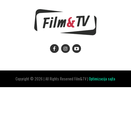
Copyright © 2026 | All Rights Reserved Film&TV |
Optimizacija sajta