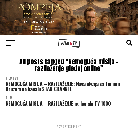
All posts tagged "Nemoguća misija –
razilaženje gledaj online"
FILMOVI
NEMOGUĆA MISIJA – RAZILAŽENJE: Nova akcija sa Tomom
Kruzom na kanalu STAR CHANNEL
FILM
NEMOGUĆA MISIJA – RAZILAŽENJE na kanalu TV 1000
ADVERTISEMENT