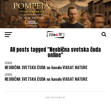
All posts tagged "Neobična svetska čuda
online"
SERIJE
NEOBIČNA SVETSKA ČUDA na kanalu VIASAT NATURE
SERIJE
NEOBIČNA SVETSKA ČUDA na kanalu VIASAT NATURE
ADVERTISEMENT