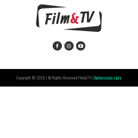
Copyright © 2026 | All Rights Reserved Film&TV |
Optimizacija sajta