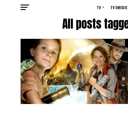
TV
TV EMISIJE
All posts tagg