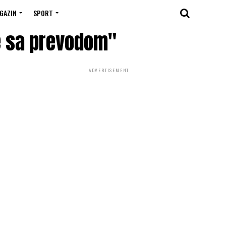
GAZIN
SPORT
ne sa prevodom"
ADVERTISEMENT