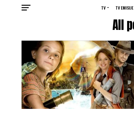
TV
TV EMISIJE
All 