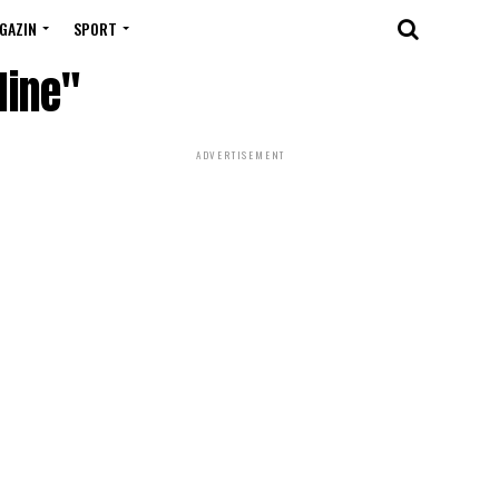
GAZIN
SPORT
line"
ADVERTISEMENT