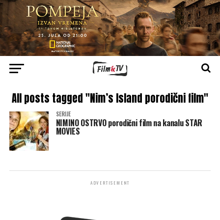
All posts tagged "Nim’s Island porodični film"
SERIJE
NIMINO OSTRVO porodični film na kanalu STAR
MOVIES
ADVERTISEMENT