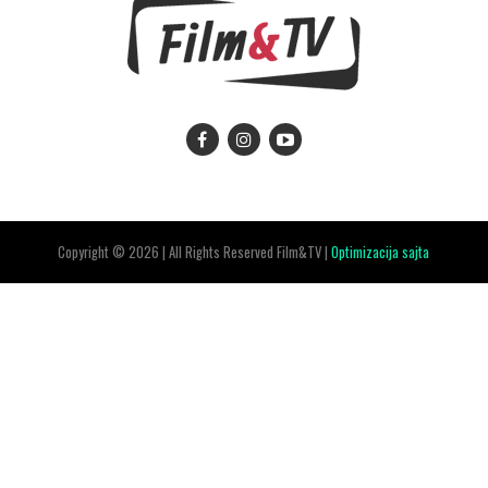
Copyright © 2026 | All Rights Reserved Film&TV |
Optimizacija sajta