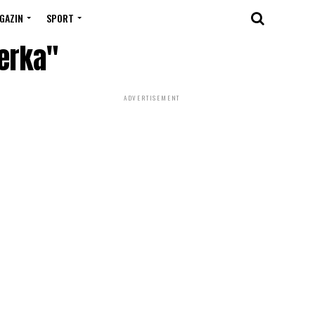
GAZIN
SPORT
cerka"
ADVERTISEMENT