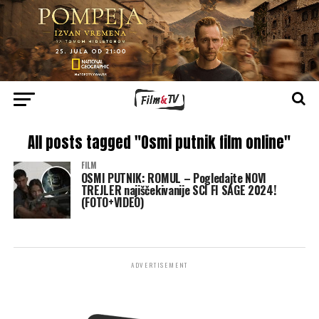
All posts tagged "Osmi putnik film online"
FILM
OSMI PUTNIK: ROMUL – Pogledajte NOVI
TREJLER najiščekivanije SCI FI SAGE 2024!
(FOTO+VIDEO)
ADVERTISEMENT