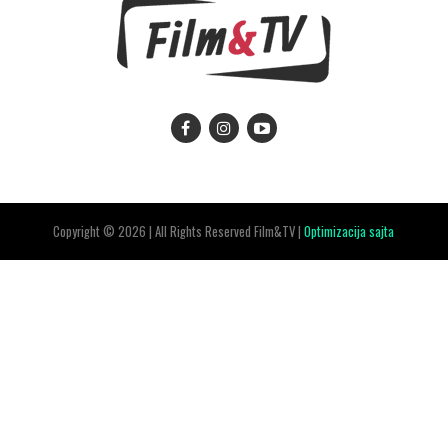
Copyright © 2026 | All Rights Reserved Film&TV |
Optimizacija sajta