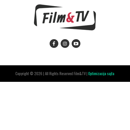
Copyright © 2026 | All Rights Reserved Film&TV |
Optimizacija sajta