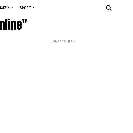
GAZIN
SPORT
nline"
ADVERTISEMENT