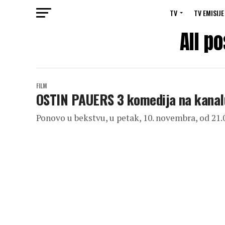
TV
TV EMISIJE
All p
FILM
OSTIN PAUERS 3 komedija na kana
Ponovo u bekstvu, u petak, 10. novembra, od 21.