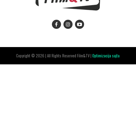
Copyright © 2026 | All Rights Reserved Film&TV |
Optimizacija sajta