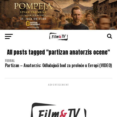
All posts tagged "partizan anatorzis ocene"
FUDBAL
Partizan – Anatorzis: Odlučujući bod za proleće u Evropi (VIDEO)
ADVERTISEMENT