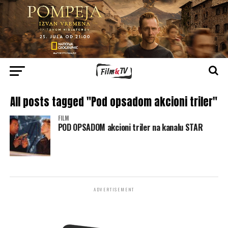
All posts tagged "Pod opsadom akcioni triler"
FILM
POD OPSADOM akcioni triler na kanalu STAR
ADVERTISEMENT