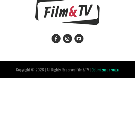
Copyright © 2026 | All Rights Reserved Film&TV |
Optimizacija sajta