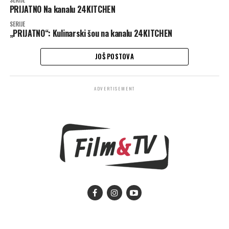
SERIJE
PRIJATNO Na kanalu 24KITCHEN
SERIJE
„PRIJATNO“: Kulinarski šou na kanalu 24KITCHEN
JOŠ POSTOVA
ADVERTISEMENT