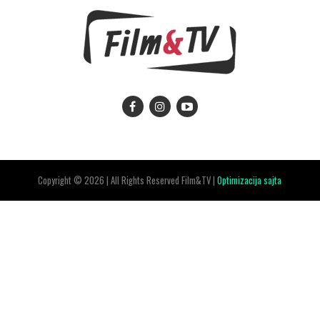
Copyright © 2026 | All Rights Reserved Film&TV |
Optimizacija sajta