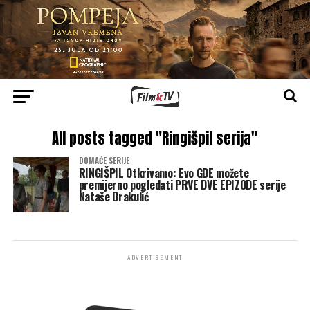
All posts tagged "Ringišpil serija"
DOMAĆE SERIJE
RINGIŠPIL Otkrivamo: Evo GDE možete
premijerno pogledati PRVE DVE EPIZODE serije
Nataše Drakulić
ADVERTISEMENT