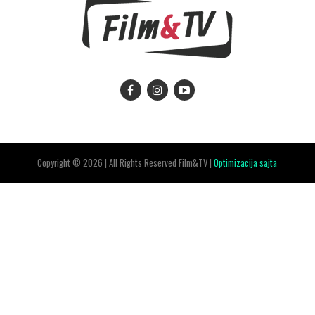
Copyright © 2026 | All Rights Reserved Film&TV |
Optimizacija sajta