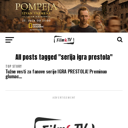
All posts tagged "serija igra prestola"
TOP STORY
Tužne vesti za fanove serije IGRA PRESTOLA! Preminuo
glumac…
ADVERTISEMENT