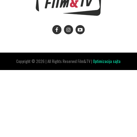
Copyright © 2026 | All Rights Reserved Film&TV |
Optimizacija sajta