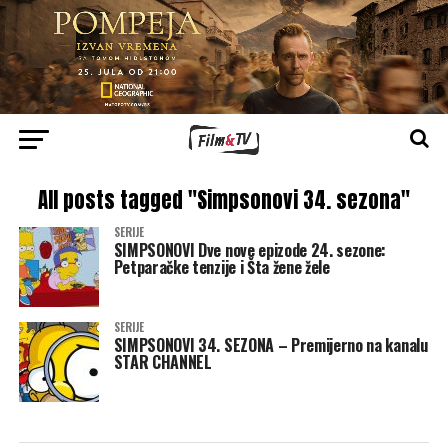
All posts tagged "Simpsonovi 34. sezona"
SERIJE
SIMPSONOVI Dve nove epizode 24. sezone:
Petparačke tenzije i Šta žene žele
SERIJE
SIMPSONOVI 34. SEZONA – Premijerno na kanalu
STAR CHANNEL