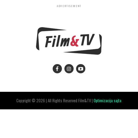
ADVERTISEMENT
Copyright © 2026 | All Rights Reserved Film&TV |
Optimizacija sajta