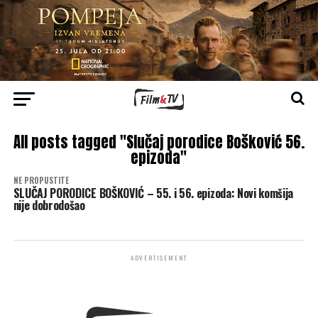
All posts tagged "Slučaj porodice Bošković 56.
epizoda"
NE PROPUSTITE
SLUČAJ PORODICE BOŠKOVIĆ – 55. i 56. epizoda: Novi komšija
nije dobrodošao
ADVERTISEMENT