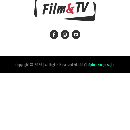
Copyright © 2026 | All Rights Reserved Film&TV |
Optimizacija sajta