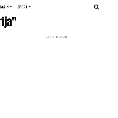
GAZIN
SPORT
rija"
ADVERTISEMENT