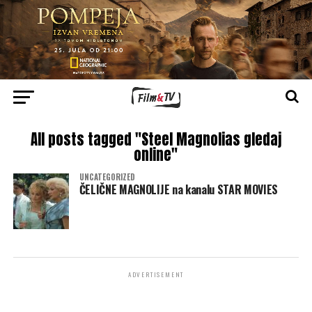
All posts tagged "Steel Magnolias gledaj
online"
UNCATEGORIZED
ČELIČNE MAGNOLIJE na kanalu STAR MOVIES
ADVERTISEMENT