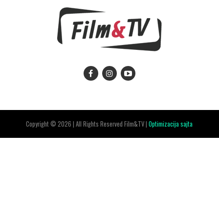
Copyright © 2026 | All Rights Reserved Film&TV |
Optimizacija sajta