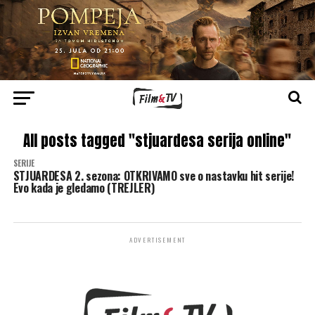
All posts tagged "stjuardesa serija online"
SERIJE
STJUARDESA 2. sezona: OTKRIVAMO sve o nastavku hit serije!
Evo kada je gledamo (TREJLER)
ADVERTISEMENT