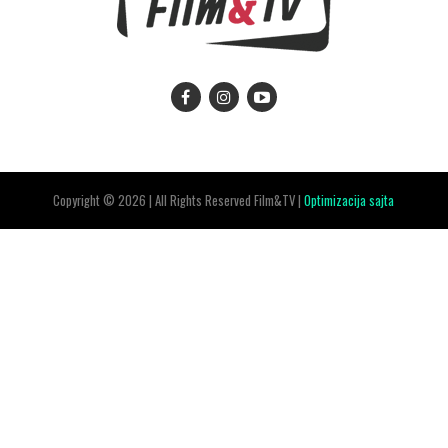
Copyright © 2026 | All Rights Reserved Film&TV |
Optimizacija sajta