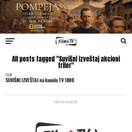
All posts tagged "Suvišni izveštaj akcioni
triler"
FILM
SUVIŠNI IZVEŠTAJ na kanalu TV 1000
ADVERTISEMENT