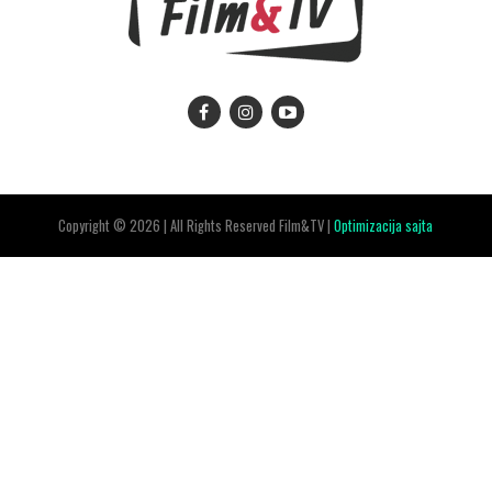
Copyright © 2026 | All Rights Reserved Film&TV |
Optimizacija sajta